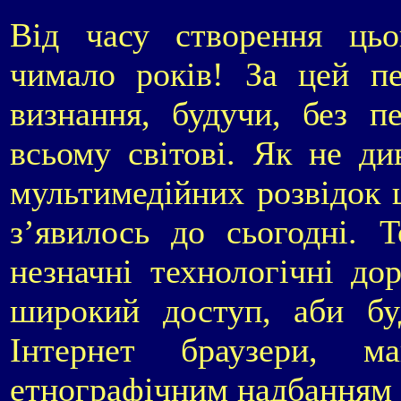
Від часу створення ц
чимало років! За цей п
визнання, будучи, без п
всьому світові. Як не ди
мультимедійних розвідок 
з’явилось до сьогодні.
Т
незначні технологічні до
широкий доступ, аби буд
Інтернет браузери, м
етнографічним надбанням 