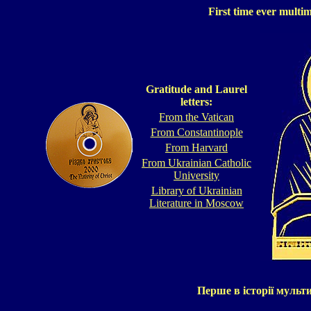
First time ever multi
Gratitude and
L
aurel
letters:
From the Vatican
From Constantinople
From Harvard
From Ukrainian Catholic
University
Library of Ukrainian
Literature in Moscow
Перше в історії мульт