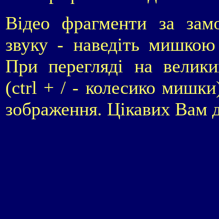
Відео фрагменти за зам
звуку - наведіть мишкою
При перегляді на велики
(ctrl + / - колесико мишк
зображення. Цікавих Вам д